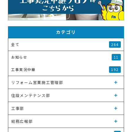
カテゴリ
全て
264
お知らせ
11
工事実況中継
192
リフォーム営業施工管理部
住設メンテナンス部
工事部
総務広報部