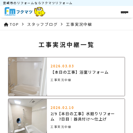
宮崎市のリフォームならフクマツリフォーム
メニュー
TOP
スタッフブログ
工事実況中継
工事実況中継一覧
2026.03.03
【本日の工事】浴室リフォーム
工事実況中継
2026.02.10
2/9【本日の工事】水廻りリフォー
ム 7日目：器具付け～仕上げ
工事実況中継