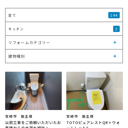
144
全て
2
キッチン
リフォームカテゴリー
建物種別
宮崎市 施主様
宮崎市 施主様
以前工事をご依頼いただいたお
TOTOピュアレストQR＋ウォ
客様からの水漏れ相談！
ームレットS