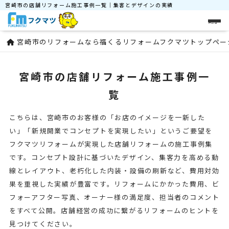
宮崎市の店舗リフォーム施工事例一覧｜集客とデザインの実績
メニュー
宮崎市のリフォームなら福くるリフォームフクマツトップペー
宮崎市の店舗リフォーム施工事例一
覧
こちらは、宮崎市のお客様の「お店のイメージを一新した
い」「新規開業でコンセプトを実現したい」というご要望を
フクマツリフォームが実現した店舗リフォームの施工事例集
です。コンセプト設計に基づいたデザイン、集客力を高める動
線とレイアウト、老朽化した内装・設備の刷新など、費用対効
果を重視した実績が豊富です。リフォームにかかった費用、ビ
フォーアフター写真、オーナー様の満足度、担当者のコメント
をすべて公開。店舗経営の成功に繋がるリフォームのヒントを
見つけてください。