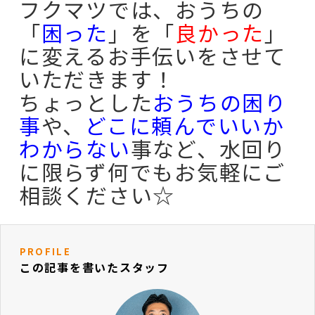
フクマツでは、おうちの
「
困った
」を「
良かった
」
に変えるお手伝いをさせて
いただきます！
ちょっとした
おうちの困り
事
や、
どこに頼んでいいか
わからない
事など、水回り
に限らず何でもお気軽にご
相談ください☆
PROFILE
この記事を書いたスタッフ