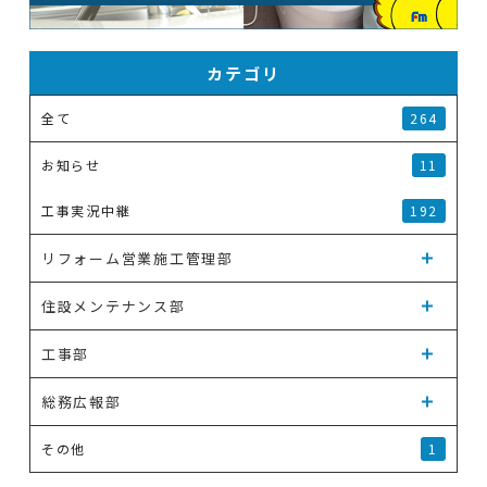
カテゴリ
全て
264
お知らせ
11
工事実況中継
192
リフォーム営業施工管理部
住設メンテナンス部
工事部
総務広報部
その他
1