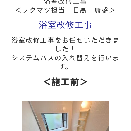
浴室改修工事
＜フクマツ担当 日髙 康盛
＞
浴室改修工事
浴室改修工事をお任せいただきま
した！
システムバスの入れ替えを行いま
す。
＜施工前＞