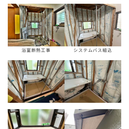
浴室断熱工事
システムバス組込