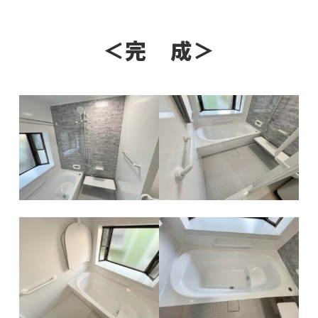
＜完 成＞