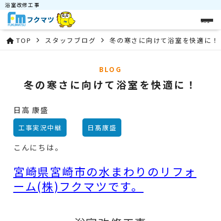
浴室改修工事
メニュー
TOP
スタッフブログ
冬の寒さに向けて浴室を快適に！
BLOG
冬の寒さに向けて浴室を快適に！
日高 康盛
工事実況中継
日髙康盛
こんにちは。
宮崎県宮崎市の水まわりのリフォ
ーム(株)フクマツです。