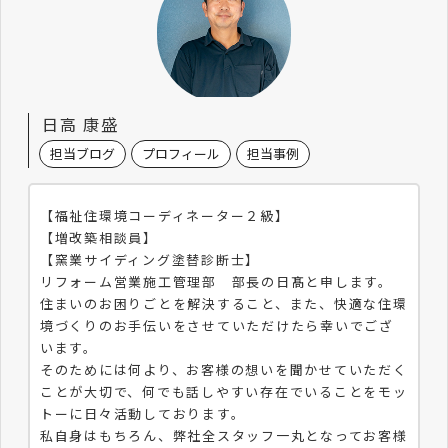
日高 康盛
担当ブログ
プロフィール
担当事例
【福祉住環境コーディネーター２級】
【増改築相談員】
【窯業サイディング塗替診断士】
リフォーム営業施工管理部 部長の日髙と申します。
住まいのお困りごとを解決すること、また、快適な住環
境づくりのお手伝いをさせていただけたら幸いでござ
います。
そのためには何より、お客様の想いを聞かせていただく
ことが大切で、何でも話しやすい存在でいることをモッ
トーに日々活動しております。
私自身はもちろん、弊社全スタッフ一丸となってお客様