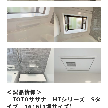
＜製品情報＞
TOTOサザナ HTシリーズ Sタ
イプ 1616(1坪サイズ)