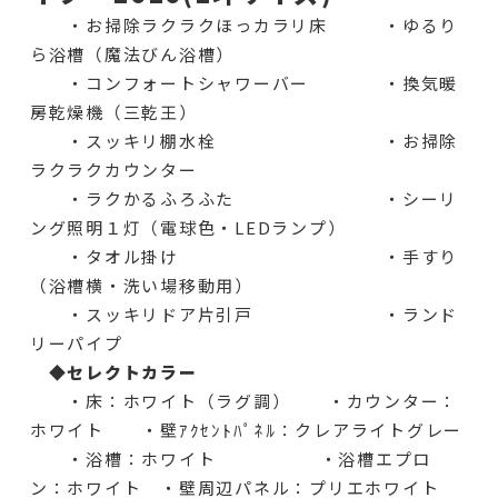
・お掃除ラクラクほっカラリ床 ・ゆるり
ら浴槽（魔法びん浴槽）
・コンフォートシャワーバー ・換気暖
房乾燥機（三乾王）
・スッキリ棚水栓 ・お掃除
ラクラクカウンター
・ラクかるふろふた ・シーリ
ング照明１灯（電球色・LEDランプ）
・タオル掛け ・手すり
（浴槽横・洗い場移動用）
・スッキリドア片引戸 ・ランド
リーパイプ
◆セレクトカラー
・床：ホワイト（ラグ調） ・カウンター：
ホワイト ・壁ｱｸｾﾝﾄﾊﾟﾈﾙ：クレアライトグレー
・浴槽：ホワイト ・浴槽エプロ
ン：ホワイト ・壁周辺パネル：プリエホワイト