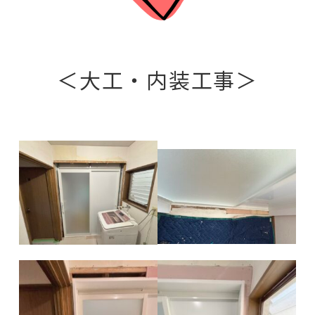
＜大工・内装工事＞