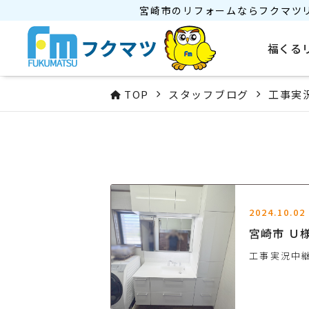
宮崎市のリフォームならフクマツ
福くる
TOP
スタッフブログ
工事実
2024.10.02
宮崎市 Ｕ
工事実況中