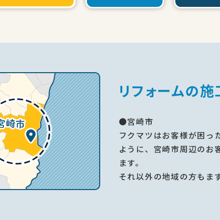
リフォームの施
●宮崎市
フクマツはお客様が困っ
ように、宮崎市周辺のお
ます。
それ以外の地域の方もま