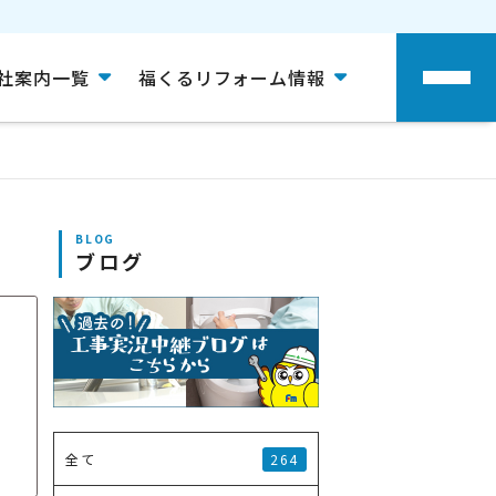
社案内一覧
福くるリフォーム情報
BLOG
ブログ
264
全て