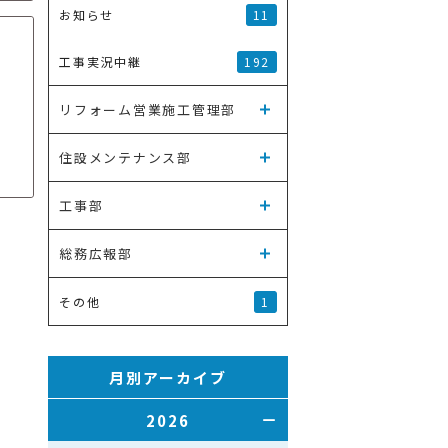
11
お知らせ
192
工事実況中継
リフォーム営業施工管理部
住設メンテナンス部
工事部
総務広報部
1
その他
月別アーカイブ
2026