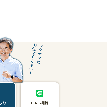
もり
LINE相談