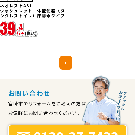
込み
ネオレストAS1
ウォシュレット一体型便器（タ
ンクレストイレ）床排水タイプ
39
.
4
万
円
(税込)
1
お問い合わせ
宮崎市でリフォームをお考えの方は
お気軽にお問い合わせください。