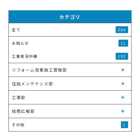
カテゴリ
全て
264
お知らせ
11
工事実況中継
192
リフォーム営業施工管理部
住設メンテナンス部
工事部
総務広報部
その他
1