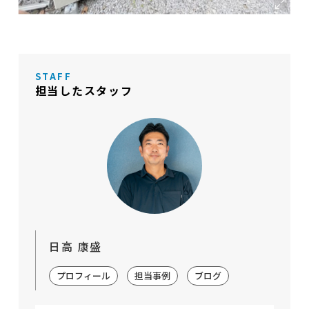
STAFF
担当したスタッフ
日高 康盛
プロフィール
担当事例
ブログ