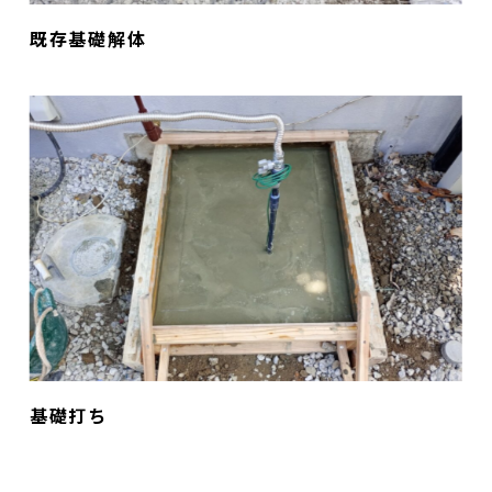
既存基礎解体
基礎打ち