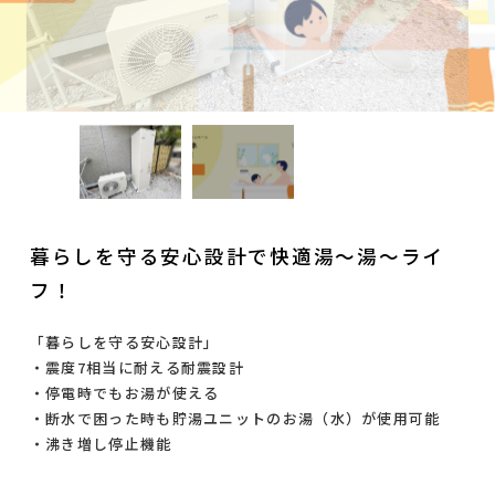
暮らしを守る安心設計で快適湯～湯～ライ
フ！
「暮らしを守る安心設計」
・震度7相当に耐える耐震設計
・停電時でもお湯が使える
・断水で困った時も貯湯ユニットのお湯（水）が使用可能
・沸き増し停止機能