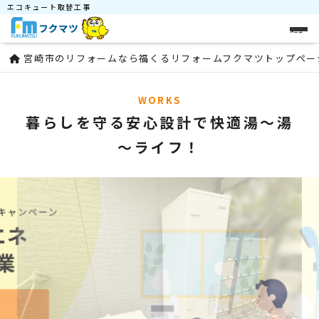
エコキュート取替工事
メニュー
宮崎市のリフォームなら福くるリフォームフクマツトップペー
WORKS
暮らしを守る安心設計で快適湯～湯
～ライフ！