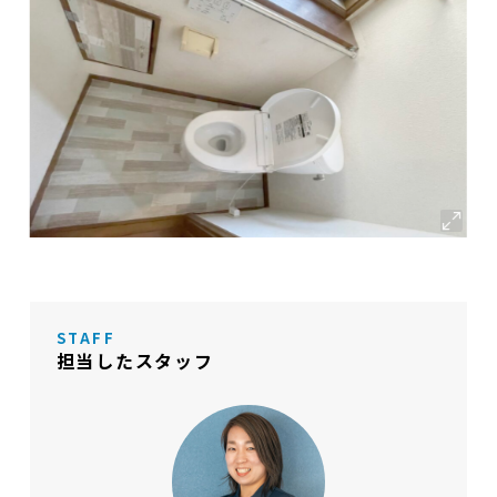
STAFF
担当したスタッフ