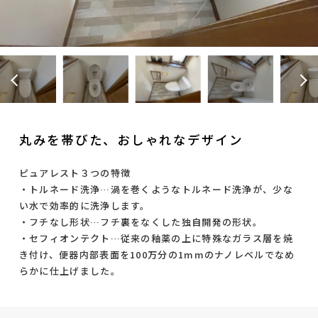
丸みを帯びた、おしゃれなデザイン
ピュアレスト３つの特徴
・トルネード洗浄…渦を巻くようなトルネード洗浄が、少な
い水で効率的に洗浄します。
・フチなし形状…フチ裏をなくした独自開発の形状。
・セフィオンテクト…従来の釉薬の上に特殊なガラス層を焼
き付け、便器内部表面を100万分の1mmのナノレベルでなめ
らかに仕上げました。