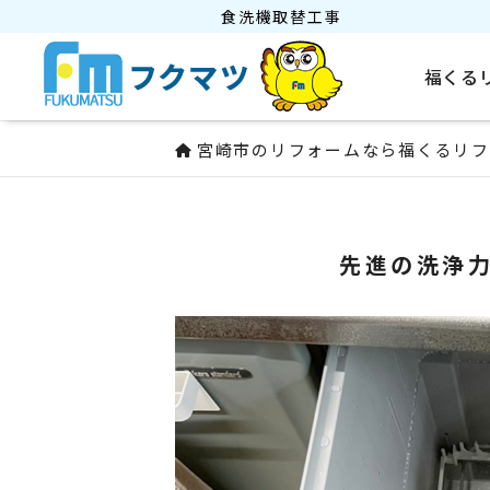
食洗機取替工事
福くる
宮崎市のリフォームなら福くるリフ
先進の洗浄