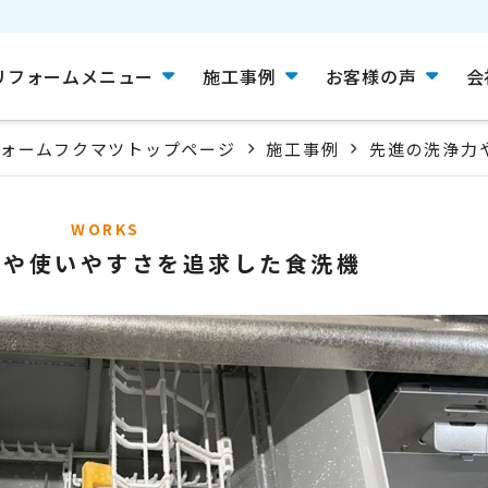
リフォームメニュー
施工事例
お客様の声
会
ォームフクマツトップページ
施工事例
先進の洗浄力
WORKS
力や使いやすさを追求した食洗機