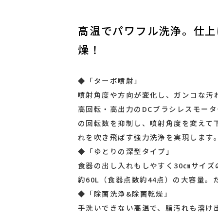
高温でパワフル洗浄。仕上
燥！
◆「ターボ噴射」
噴射角度や方向が変化し、ガンコな汚
高回転・高出力のDCブラシレスモー
の回転数を抑制し、噴射角度を変えて
れを吹き飛ばす強力洗浄を実現します
◆「ゆとりの深型タイプ」
食器の出し入れもしやすく30㎝サイズ
約60L（食器点数約44点）の大容量
◆「除菌洗浄&除菌乾燥」
手洗いできない高温で、脂汚れも溶け