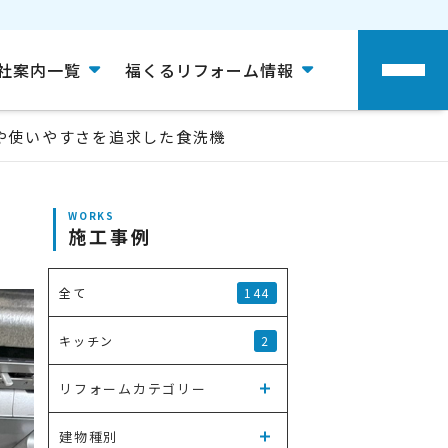
社案内一覧
福くるリフォーム情報
や使いやすさを追求した食洗機
WORKS
施工事例
144
全て
2
キッチン
リフォームカテゴリー
建物種別