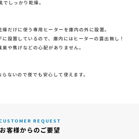
風でしっかり乾燥。
乾燥だけに使う専用ヒーターを庫内の外に設置。
下に設置しているので、庫内にはヒーターの露出無し！
異臭や焦げなどの心配がありません。
。
ならないので夜でも安心して使えます。
CUSTOMER REQUEST
お客様からのご要望