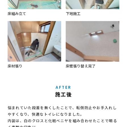
床組み立て
下地施工
床材張り
床壁張り替え完了
AFTER
施工後
悩まれていた段差を無くしたことで、転倒防止やお手入れし
やすくなり、快適なトイレになりました。
内装は、白のクロスと化粧ベニヤを組み合わせたことで明る