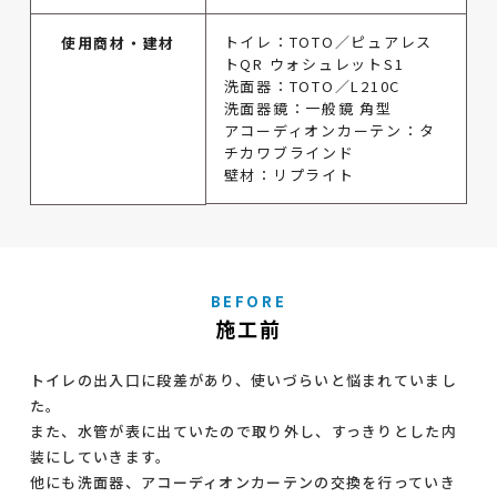
トイレ：TOTO／ピュアレス
使用商材・建材
トQR ウォシュレットS1
洗面器：TOTO／L210C
洗面器鏡：一般鏡 角型
アコーディオンカーテン：タ
チカワブラインド
壁材：リプライト
BEFORE
施工前
トイレの出入口に段差があり、使いづらいと悩まれていまし
た。
また、水管が表に出ていたので取り外し、すっきりとした内
装にしていきます。
他にも洗面器、アコーディオンカーテンの交換を行っていき