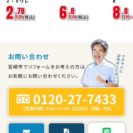
ィ・トワレ
R
2
6
8
.
78
.
8
.
8
万
円
(税込)
万
円
(税込)
万
円
お問い合わせ
宮崎市でリフォームをお考えの方は
お気軽にお問い合わせください。
0120-27-7433
【営業時間】8:00～17:00【定休日】 日曜・祝日