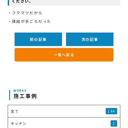
ください。
・フクマツだから
・値段が手ごろだった
前の記事
次の記事
一覧へ戻る
WORKS
施工事例
全て
144
キッチン
2