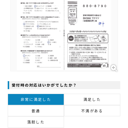
受付時の対応はいかがでしたか？
非常に満足した
満足した
普通
不満がある
落胆した