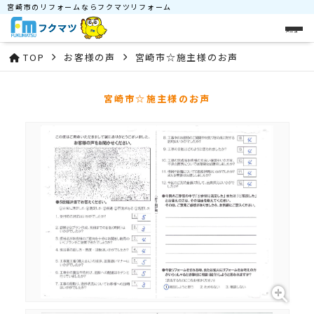
宮崎市のリフォームならフクマツリフォーム
メニュー
TOP
お客様の声
宮崎市☆施主様のお声
宮崎市☆施主様のお声