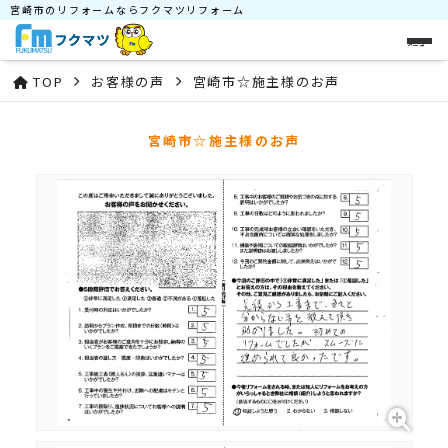
宮崎市のリフォームならフクマツリフォーム
メニュー
TOP
お客様の声
宮崎市☆施主様のお声
宮崎市☆施主様のお声