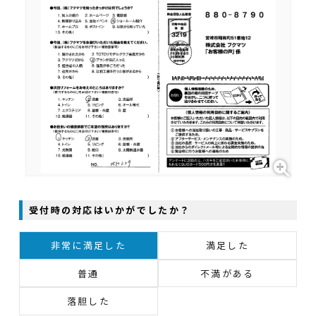
受付時の対応はいかがでしたか？
非常に満足した
満足した
普通
不満がある
落胆した