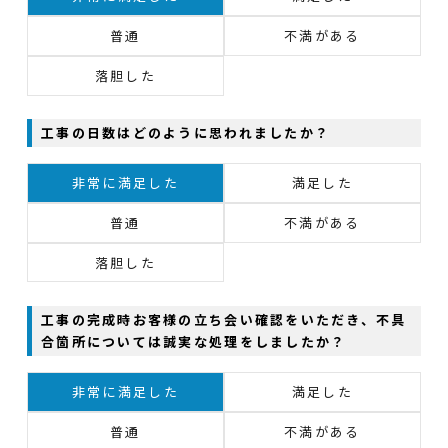
普通
不満がある
落胆した
工事の日数はどのように思われましたか？
非常に満足した
満足した
普通
不満がある
落胆した
工事の完成時お客様の立ち会い確認をいただき、不具
合箇所については誠実な処理をしましたか？
非常に満足した
満足した
普通
不満がある