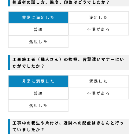
担当者の話し方、態度、印象はどうでしたか？
非常に満足した
満足した
普通
不満がある
落胆した
工事施工者（職人さん）の挨拶、言葉遣いマナーはい
かがでしたか？
非常に満足した
満足した
普通
不満がある
落胆した
工事中の養生や片付け、近隣への配慮はきちんと行っ
ていましたか？