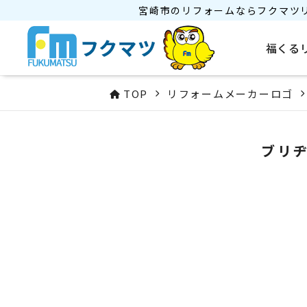
宮崎市のリフォームならフクマツ
福くる
TOP
リフォームメーカーロゴ
ブリヂ