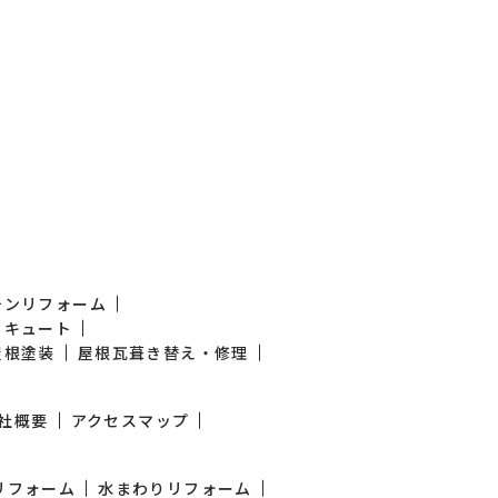
チンリフォーム
コキュート
屋根塗装
屋根瓦葺き替え・修理
社概要
アクセスマップ
Kリフォーム
水まわりリフォーム