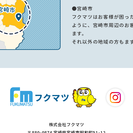
●宮崎市
フクマツはお客様が困っ
ように、宮崎市周辺のお
ます。
それ以外の地域の方もま
株式会社フクマツ
〒880-0874 宮崎県宮崎市昭和町51-12