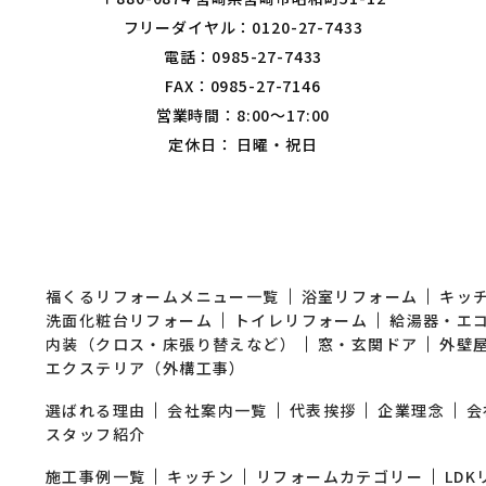
フリーダイヤル：0120-27-7433
電話：0985-27-7433
FAX：0985-27-7146
営業時間：8:00～17:00
定休日： 日曜・祝日
福くるリフォームメニュー一覧
浴室リフォーム
キッ
洗面化粧台リフォーム
トイレリフォーム
給湯器・エ
内装（クロス・床張り替えなど）
窓・玄関ドア
外壁
エクステリア（外構工事）
選ばれる理由
会社案内一覧
代表挨拶
企業理念
会
スタッフ紹介
施工事例一覧
キッチン
リフォームカテゴリー
LD