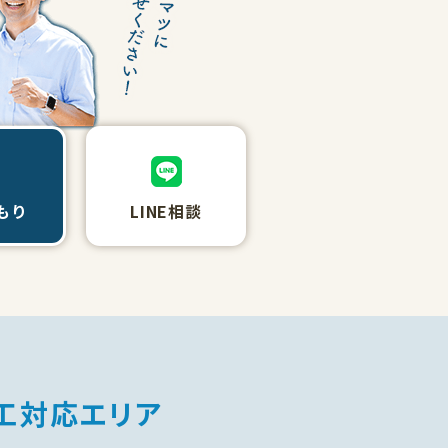
もり
LINE相談
工対応エリア