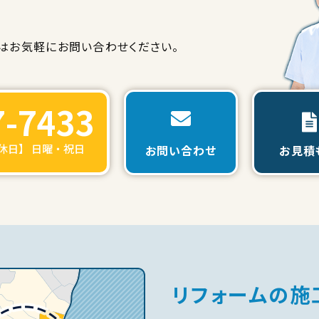
は
お気軽にお問い合わせください。
7-7433
定休日】 日曜・祝日
お問い合わせ
お見積
リフォームの施