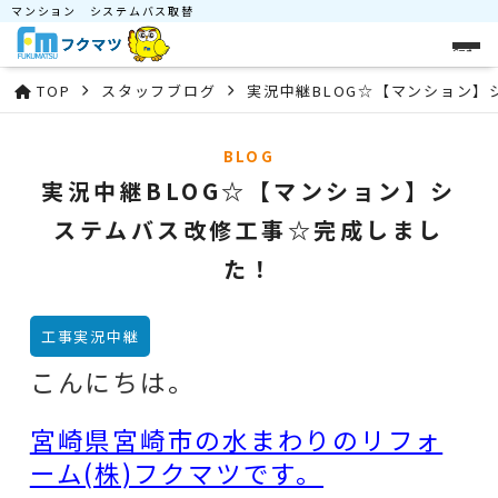
マンション システムバス取替
メニュー
TOP
スタッフブログ
実況中継BLOG☆【マンション
BLOG
実況中継BLOG☆【マンション】シ
ステムバス改修工事☆完成しまし
た！
工事実況中継
こんにちは。
宮崎県宮崎市の水まわりのリフォ
ーム(株)フクマツです。