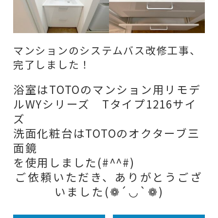
マンションのシステムバス改修工事、
完了しました！
浴室はTOTOのマンション用リモデ
ルWYシリーズ Tタイプ1216サイ
ズ
洗面化粧台はTOTOのオクターブ三
面鏡
を使用しました(#^^#)
ご依頼いただき、ありがとうござ
いました(❁´◡`❁)