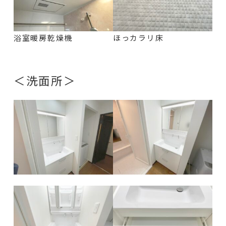
浴室暖房乾燥機
ほっカラリ床
＜洗面所＞