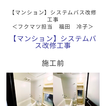
【マンション】システムバス改修
工事
＜フクマツ担当 福田 冷子＞
【マンション】システムバ
ス改修工事
施工前