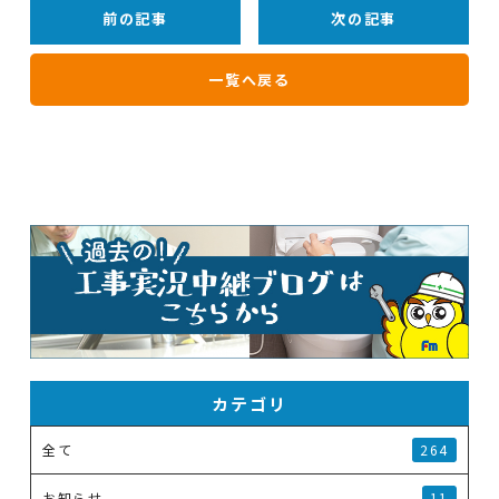
前の記事
次の記事
一覧へ戻る
カテゴリ
全て
264
お知らせ
11