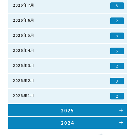
2026年7月
3
2026年6月
2
2026年5月
3
2026年4月
5
2026年3月
2
2026年2月
3
2026年1月
2
2025
2024