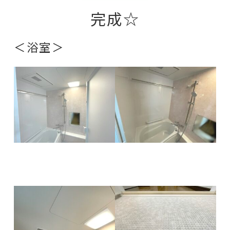
完成☆
＜浴室＞