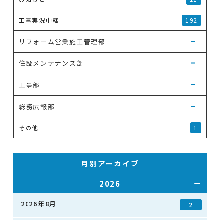
工事実況中継
192
リフォーム営業施工管理部
住設メンテナンス部
工事部
総務広報部
その他
1
月別アーカイブ
2026
2026年8月
2