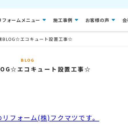
リフォームメニュー
施工事例
お客様の声
会
継BLOG☆エコキュート設置工事☆
BLOG
LOG☆エコキュート設置工事☆
リフォーム(株)フクマツです。