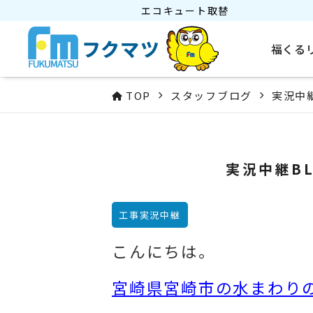
エコキュート取替
福くる
TOP
スタッフブログ
実況中
実況中継B
工事実況中継
こんにちは。
宮崎県宮崎市の水まわりの