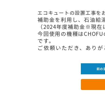
エコキュートの設置工事を
補助金を利用し、石油給
（2024年度補助金※現
今回使用の機種はCHOFUの
です。
ご依頼いただき、ありがと
前の