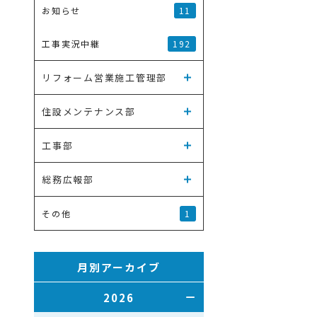
11
お知らせ
192
工事実況中継
リフォーム営業施工管理部
住設メンテナンス部
工事部
総務広報部
1
その他
月別アーカイブ
2026