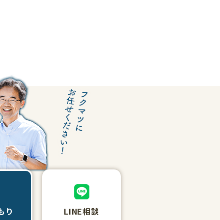
もり
LINE相談