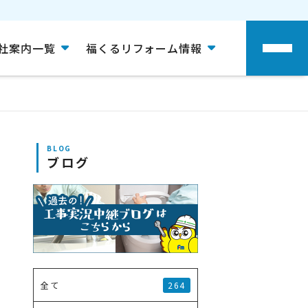
社案内一覧
福くるリフォーム情報
BLOG
ブログ
264
全て