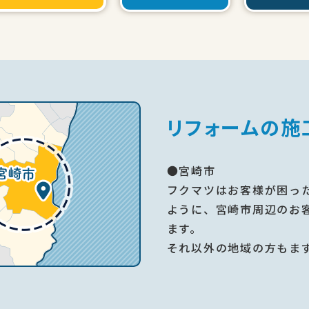
リフォームの施
●宮崎市
フクマツはお客様が困っ
ように、宮崎市周辺のお
ます。
それ以外の地域の方もま