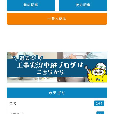
前の記事
次の記事
一覧へ戻る
カテゴリ
全て
264