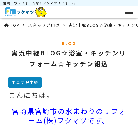
宮崎市のリフォームならフクマツリフォーム
メニュー
TOP
スタッフブログ
実況中継BLOG☆浴室・キッチン
BLOG
実況中継BLOG☆浴室・キッチンリ
フォーム☆キッチン組込
工事実況中継
こんにちは。
宮崎県宮崎市の水まわりのリフォ
ーム(株)フクマツです。