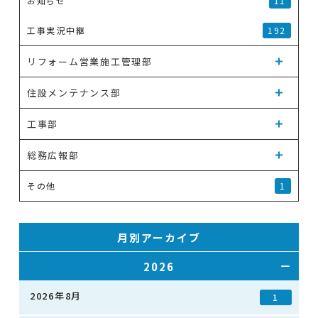
お知らせ
11
工事実況中継
192
リフォーム営業施工管理部
住設メンテナンス部
工事部
総務広報部
その他
1
月別アーカイブ
2026
2026年8月
1