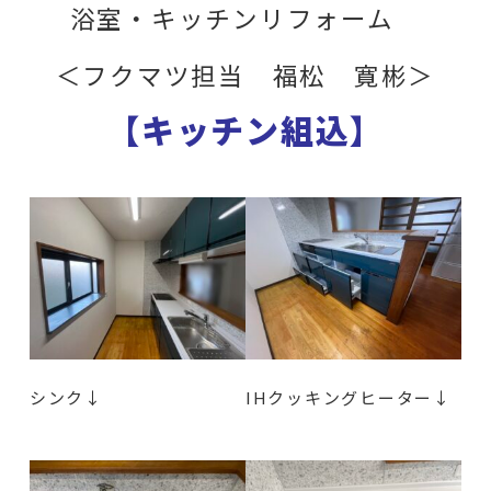
浴室・キッチンリフォーム
＜フクマツ担当 福松 寛彬＞
【キッチン組込】
シンク↓
IHクッキングヒーター↓